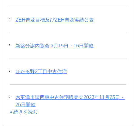
ZEH普及目標及びZEH普及実績公表
新築分譲内覧会 3月15日・16日開催
ほたる野2丁目中古住宅
木更津市請西東中古住宅販売会2023年11月25日・
26日開催
» 続きを読む