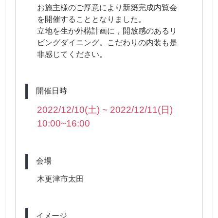
お施主様のご厚意により新築完成内覧会
を開催することとなりました。
立地を生か外構計画に，開放感のあるリ
ビングダイニング。こだわりの内装も是
非感じてください。
開催日時
2022/12/10(土) ~ 2022/12/11
(日)
10:00~16:0
0
会場
木更津市太田
イメージ