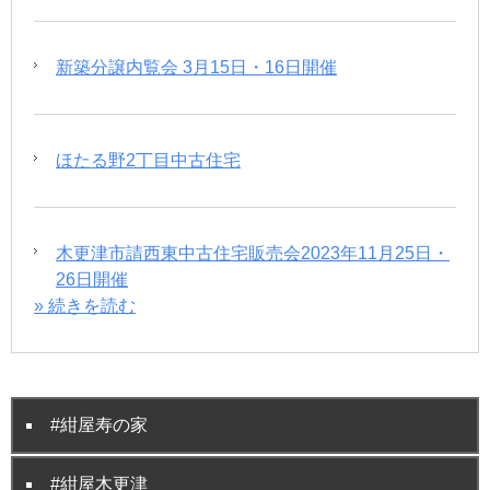
新築分譲内覧会 3月15日・16日開催
ほたる野2丁目中古住宅
木更津市請西東中古住宅販売会2023年11月25日・
26日開催
» 続きを読む
#紺屋寿の家
#紺屋木更津